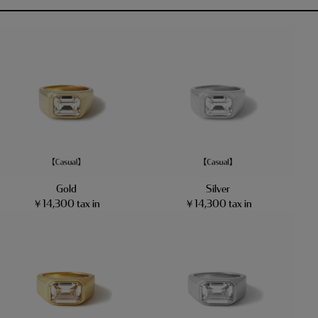
Gold
Silver
￥14,300 tax in
￥14,300 tax in