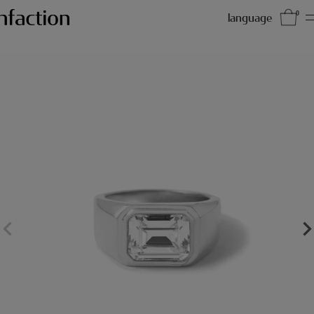
0
language