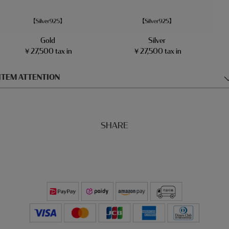
Gold
Silver
￥27,500 tax in
￥27,500 tax in
ITEM ATTENTION
SHARE