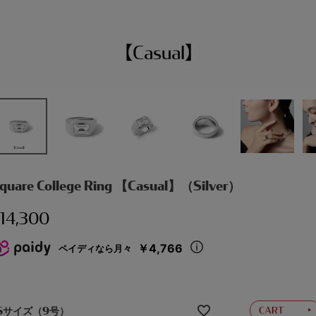
quare College Ring 【Casual】（Silver）
14,300
￥4,766
ペイディなら月々
Sサイズ（9号）