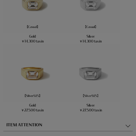
Gold
Silver
￥14,300 tax in
￥14,300 tax in
Gold
Silver
￥27,500 tax in
￥27,500 tax in
ITEM ATTENTION