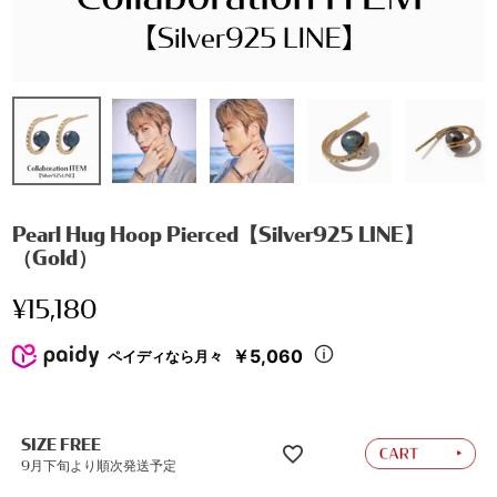
Pearl Hug Hoop Pierced【Silver925 LINE】
（Gold）
¥
15,180
￥5,060
ペイディなら月々
SIZE FREE
9月下旬より順次発送予定