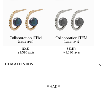
GOLD
SILVER
￥8,580 tax in
￥8,580 tax in
ITEM ATTENTION
SHARE