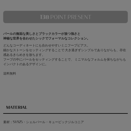
138
POINT PRESENT
パールの無垢な美しさとブラックカラーが放つ強さと
神秘な世界を合わせたシックでフォーマルなコレクション。
どんなコーディネートにも合わせやすいミニフープピアス。
細かなストーンをセッティングすることで 大き過ぎずシンプルでありながらも、存在
感あるきらめきを放ちます。
フープの中にパールをセッティングすることで、 ミニマルなフォルムを保ちながらも
インパクトのあるデザインに。
送料無料
MATERIAL
素材：SV925・シェルパール・キュービックジルコニア