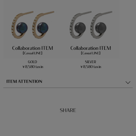
GOLD
SILVER
￥8,580 tax in
￥8,580 tax in
ITEM ATTENTION
SHARE