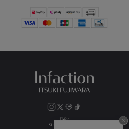
FAQ >
SHOPPING GUIDE >