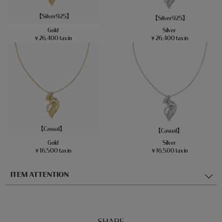
Gold
Silver
￥26,400 tax in
￥26,400 tax in
Gold
Silver
￥16,500 tax in
￥16,500 tax in
ITEM ATTENTION
SHARE