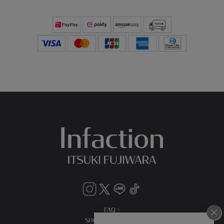
FAQ >
SHOPPING GUIDE >