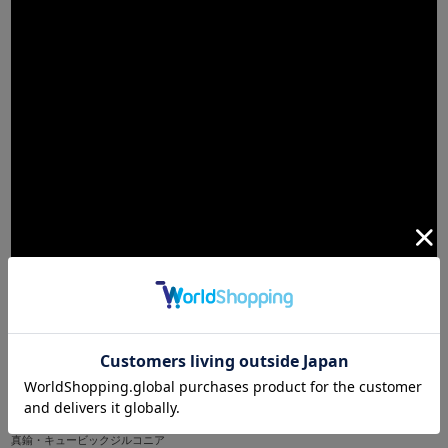
MATERIAL
真鍮・キュービックジルコニア