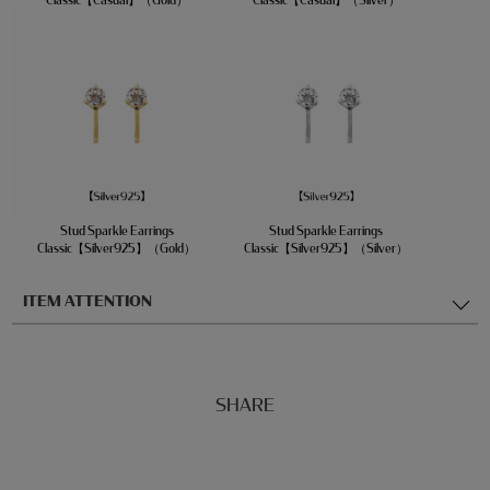
Stud Sparkle Earrings
Stud Sparkle Earrings
Classic【Silver925】（Gold）
Classic【Silver925】（Silver）
ITEM ATTENTION
SHARE