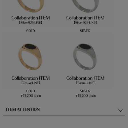
GOLD
SILVER
GOLD
SILVER
￥13,200 tax in
￥13,200 tax in
ITEM ATTENTION