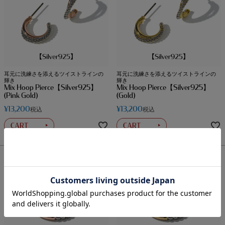
耳元に洗練さを添えるツイストラインの
耳元に洗練さを添えるツイストラインの
輝き
輝き
Mix Hoop Pierce【Silver925】
Mix Hoop Pierce【Silver925】
(Pink Gold)
(Gold)
¥
13,200
¥
13,200
税込
税込