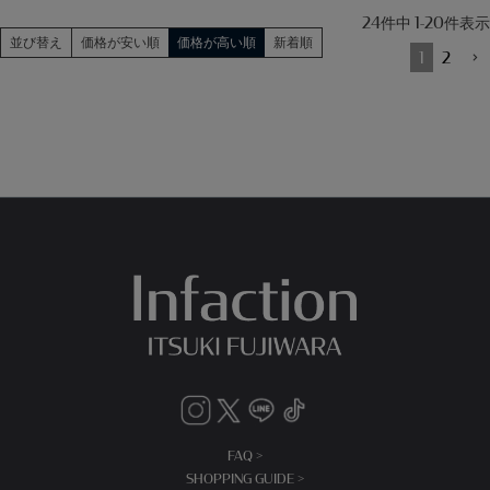
24
件中
1
-
20
件表示
並び替え
価格が安い順
価格が高い順
新着順
1
2
FAQ >
SHOPPING GUIDE >