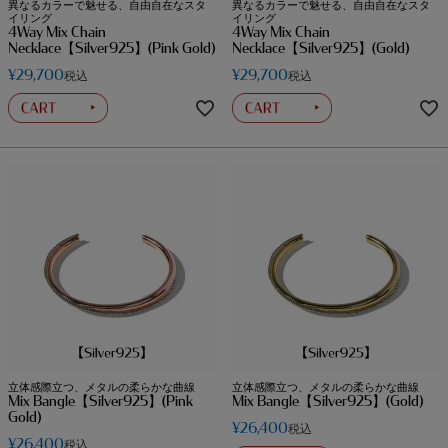
異なるカラーで魅せる、自由自在なスタ
異なるカラーで魅せる、自由自在なスタ
イリング
イリング
4Way Mix Chain
4Way Mix Chain
Necklace【Silver925】(Pink Gold)
Necklace【Silver925】(Gold)
¥
29,700
¥
29,700
税込
税込
立体感際立つ、メタルの柔らかな曲線
立体感際立つ、メタルの柔らかな曲線
Mix Bangle【Silver925】(Pink
Mix Bangle【Silver925】(Gold)
Gold)
¥
26,400
税込
¥
26,400
税込