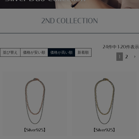
2ND COLLECTION
24
件中
1
-
20
件表示
並び替え
価格が安い順
価格が高い順
新着順
1
2