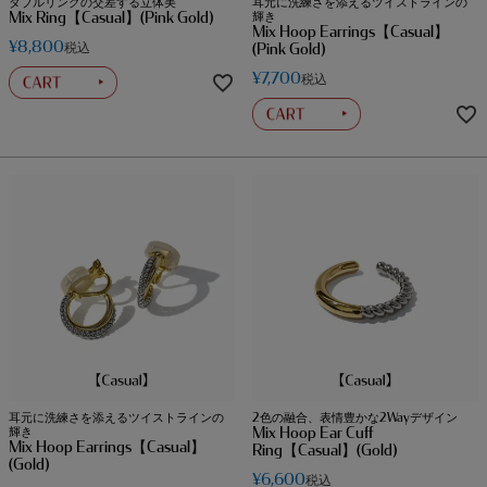
ダブルリングの交差する立体美
耳元に洗練さを添えるツイストラインの
Mix Ring【Casual】(Pink Gold)
輝き
Mix Hoop Earrings【Casual】
¥
8,800
税込
(Pink Gold)
¥
7,700
税込
耳元に洗練さを添えるツイストラインの
2色の融合、表情豊かな2Wayデザイン
Mix Hoop Ear Cuff
輝き
Mix Hoop Earrings【Casual】
Ring【Casual】(Gold)
(Gold)
¥
6,600
税込