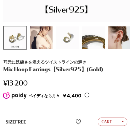
耳元に洗練さを添えるツイストラインの輝き
Mix Hoop Earrings【Silver925】(Gold)
¥
13,200
￥4,400
ペイディなら月々
SIZEFREE