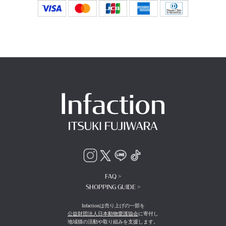
FAQ >
SHOPPING GUIDE >
Infactionは売り上げの一部を
公益財団法人日本動物愛護協会
に寄付し
地域猫の活動や取り組みを支援します。