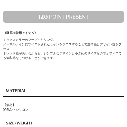
120
POINT PRESENT
《藤原樹着用アイテム》
ミックスカラーのフープイヤリング。
ノーマルラインにツイストされたラインをクロスすることで立体感とデザイン性をプ
ラス。
トレンド感がありながらも、シンプルなデザインと小さめのサイズなのでオフィスで
も違和感なくつけることができます。
MATERIAL
【素材】
SV925・シリコン
SIZE/WEIGHT