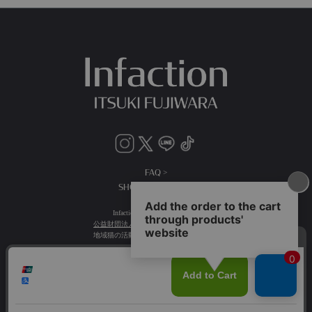
FAQ >
SHOPPING GUIDE >
Infactionは売り上げの一部を
公益財団法人日本動物愛護協会
に寄付し
地域猫の活動や取り組みを支援します。
送料：全国一律500円(税込)
15,000円(税込)以上お買い上げで送料無料
©Infaction