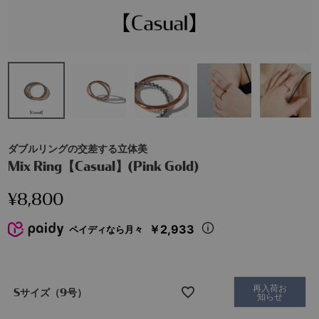
ダブルリングの交差する立体美
Mix Ring【Casual】(Pink Gold)
¥
8,800
￥2,933
ペイディなら月々
再入荷お
Sサイズ（9号）
知らせ