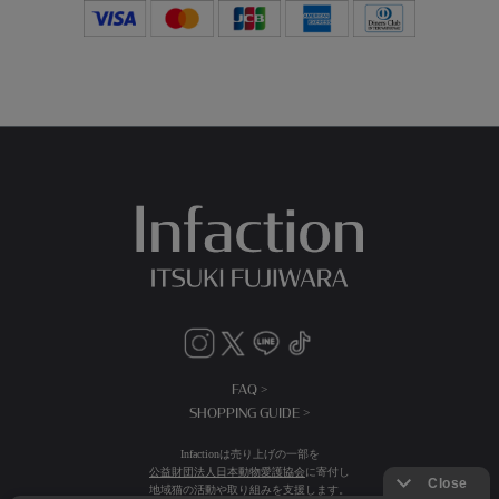
FAQ >
SHOPPING GUIDE >
Infactionは売り上げの一部を
公益財団法人日本動物愛護協会
に寄付し
地域猫の活動や取り組みを支援します。