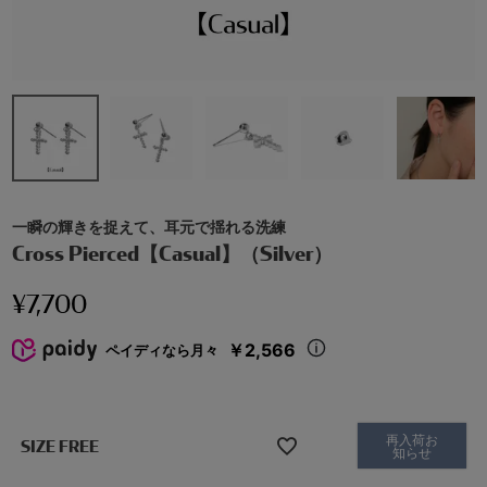
一瞬の輝きを捉えて、耳元で揺れる洗練
Cross Pierced【Casual】（Silver）
¥
7,700
￥2,566
ペイディなら月々
再入荷お
SIZE FREE
知らせ