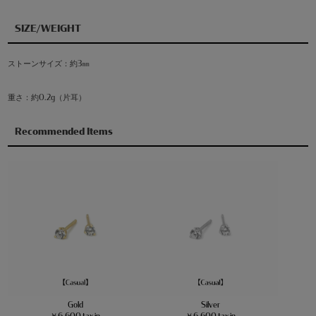
SIZE/WEIGHT
ストーンサイズ：約3㎜
重さ：約0.2g（片耳）
Recommended Items
Gold
Silver
￥6,600 tax in
￥6,600 tax in