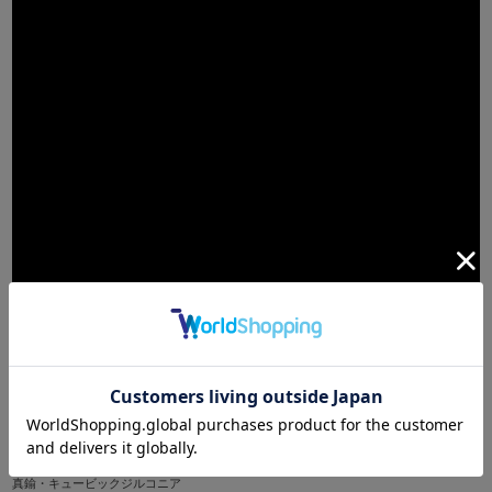
MATERIAL
真鍮・キュービックジルコニア