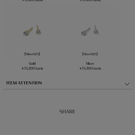
Gold
Silver
￥13,200 tax in
￥13,200 tax in
ITEM ATTENTION
SHARE