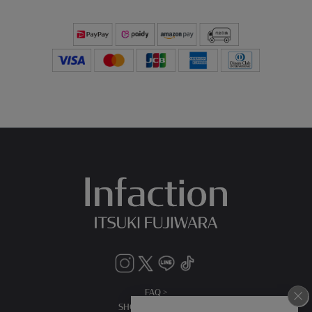
FAQ >
SHOPPING GUIDE >