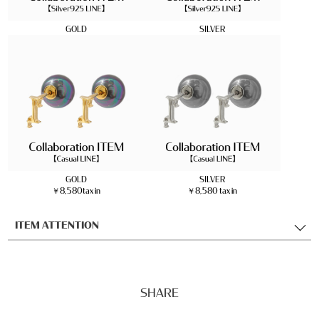
GOLD
SILVER
GOLD
SILVER
￥8,580tax in
￥8,580 tax in
ITEM ATTENTION
SHARE