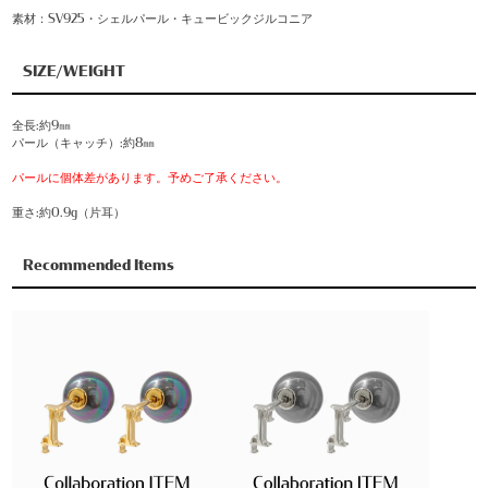
素材：SV925・シェルパール・キュービックジルコニア
SIZE/WEIGHT
全長:約9㎜
パール（キャッチ）:約8㎜
パールに個体差があります。予めご了承ください。
重さ:約0.9g（片耳）
Recommended Items