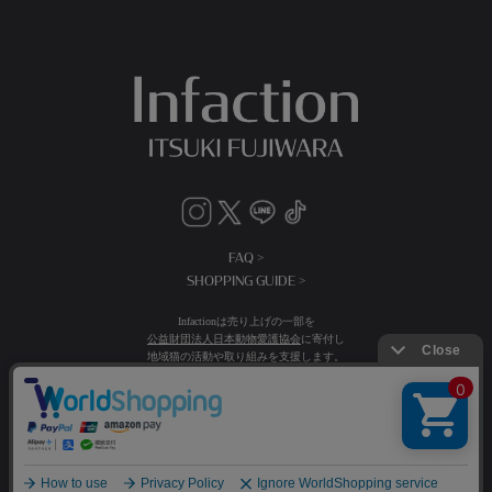
FAQ >
SHOPPING GUIDE >
Infactionは売り上げの一部を
公益財団法人日本動物愛護協会
に寄付し
地域猫の活動や取り組みを支援します。
送料：全国一律500円(税込)
15,000円(税込)以上お買い上げで送料無料
©Infaction