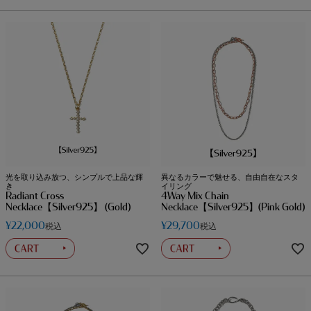
光を取り込み放つ、シンプルで上品な輝
異なるカラーで魅せる、自由自在なスタ
き
イリング
Radiant Cross
4Way Mix Chain
Necklace【Silver925】 (Gold)
Necklace【Silver925】(Pink Gold)
¥
22,000
¥
29,700
税込
税込