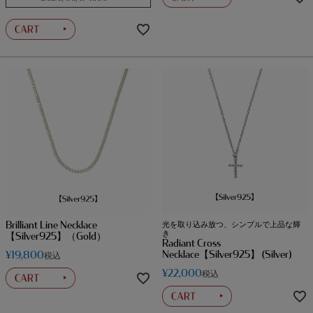
Brilliant Line Necklace
光を取り込み放つ、シンプルで上品な輝
き
【Silver925】（Gold）
Radiant Cross
Necklace【Silver925】 (Silver)
¥
19,800
税込
¥
22,000
税込