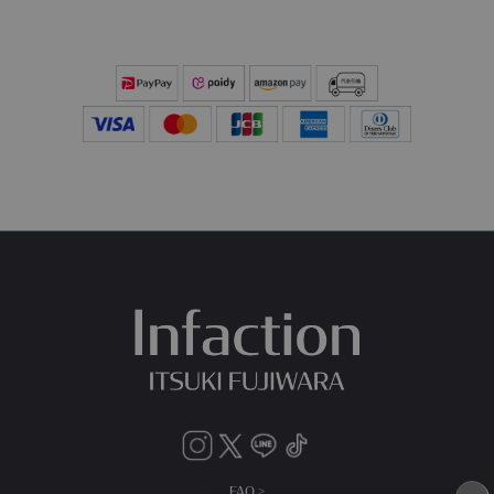
FAQ >