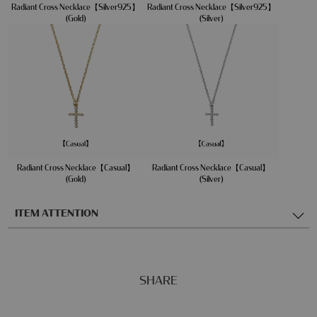
Radiant Cross Necklace【Silver925】
Radiant Cross Necklace【Silver925】
(Gold)
(Silver)
Radiant Cross Necklace【Casual】
Radiant Cross Necklace【Casual】
(Gold)
(Silver)
ITEM ATTENTION
SHARE