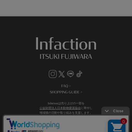
FAQ >
SHOPPING GUIDE >
Infactionは売り上げの一部を
公益財団法人日本動物愛護協会
に寄付し
地域猫の活動や取り組みを支援します。
送料：全国一律500円(税込)
15,000円(税込)以上お買い上げで送料無料