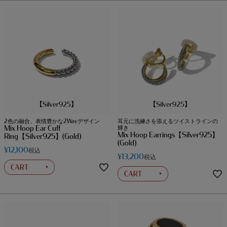
2色の融合、表情豊かな2Wayデザイン
耳元に洗練さを添えるツイストラインの
Mix Hoop Ear Cuff
輝き
Mix Hoop Earrings【Silver925】
Ring【Silver925】(Gold)
(Gold)
¥
12,100
税込
¥
13,200
税込