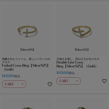
洗練されたフォーム、美しいバランスの
力強さを宿し、浮かび上がるクロス
Double Line Cross
クロス
Forked Cross Ring【Silver925】
Ring【Silver925】（Gold）
（Gold）
¥
17,600
税込
¥
17,600
税込