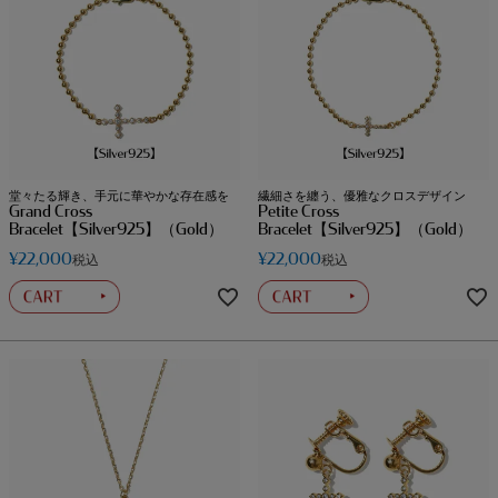
堂々たる輝き、手元に華やかな存在感を
繊細さを纏う、優雅なクロスデザイン
Grand Cross
Petite Cross
Bracelet【Silver925】（Gold）
Bracelet【Silver925】（Gold）
¥
22,000
¥
22,000
税込
税込