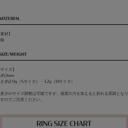
MATERIAL
【素材】
真鍮
SIZE/WEIGHT
【サイズ】
:約3mm
さ:約2.9g（Sサイズ）・3.2g（Mサイズ）
※多少のサイズ調整は可能ですが、過度の力を加えると折れる原因とな
ますのでご注意ください。