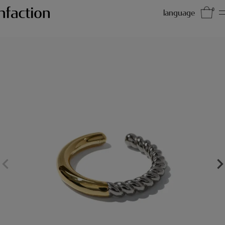
0
language