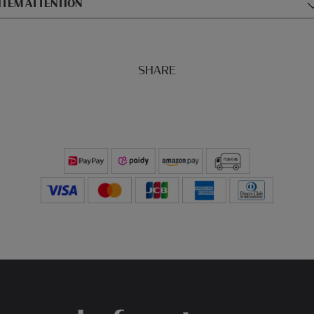
ITEM ATTENTION
SHARE