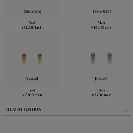
Gold
Silver
￥13,200 tax in
￥13,200 tax in
Gold
Silver
￥7,700 tax in
￥7,700 tax in
ITEM ATTENTION