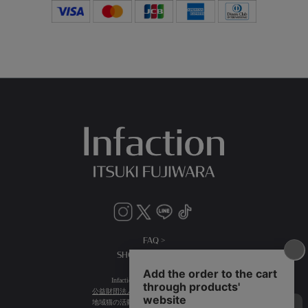
FAQ >
SHOPPING GUIDE >
Infactionは売り上げの一部を
公益財団法人日本動物愛護協会
に寄付し
地域猫の活動や取り組みを支援します。