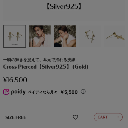
一瞬の輝きを捉えて、耳元で揺れる洗練
Cross Pierced【Silver925】 (Gold)
¥
16,500
￥5,500
ペイディなら月々
SIZE FREE