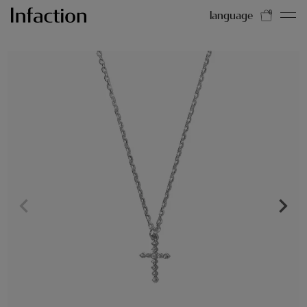
language
0