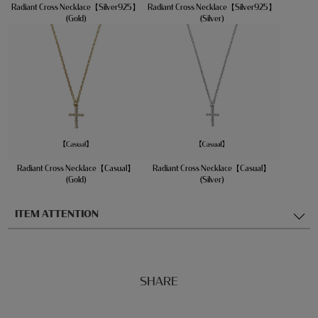
Radiant Cross Necklace【Silver925】
Radiant Cross Necklace【Silver925】
(Gold)
(Silver)
Radiant Cross Necklace【Casual】
Radiant Cross Necklace【Casual】
(Gold)
(Silver)
ITEM ATTENTION
SHARE