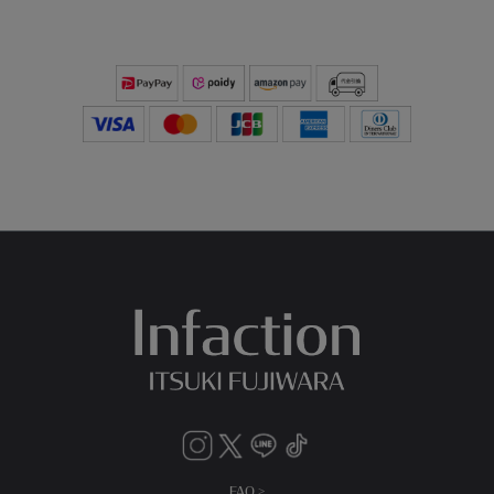
FAQ >